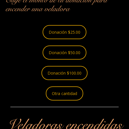
Donación $25.00
Donación $50.00
Donación $100.00
Otra cantidad