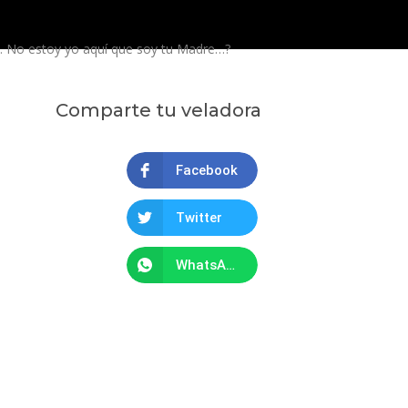
 No estoy yo aquí que soy tu Madre…?
Comparte tu veladora
Facebook
Twitter
WhatsApp