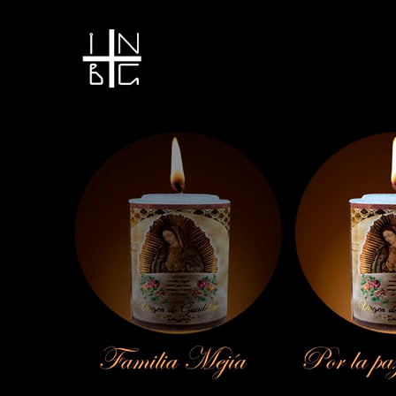
src pruebas