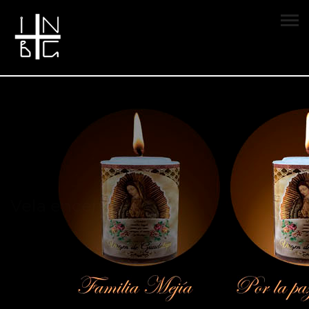
Vela encendida