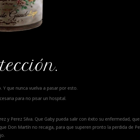
ección.
. Y que nunca vuelva a pasar por esto.
cesaria para no pisar un hospital.
erez y Perez Silva. Que Gaby pueda salir con éxito su enfermedad, que
 que Don Martín no recaiga, para que superen pronto la perdida de P
jo.