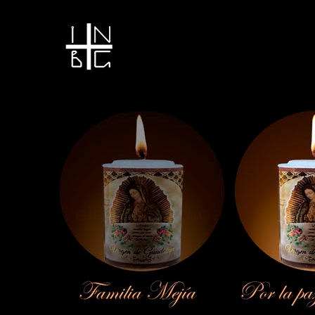
Vela encendida