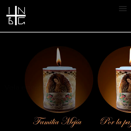
Vela encendida