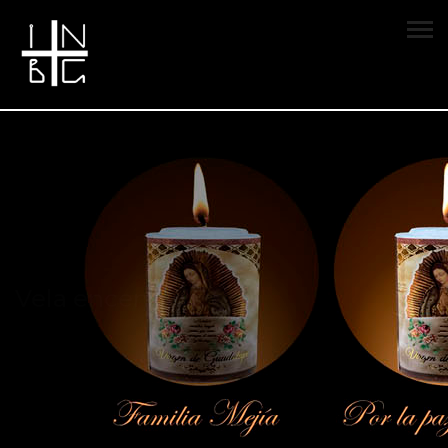
Vela encendida