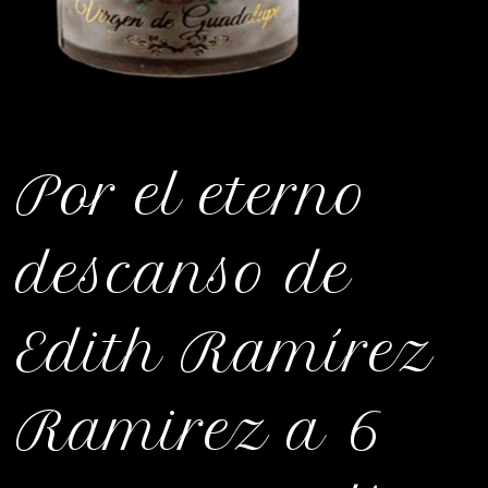
Por el eterno
descanso de
Edith Ramírez
Ramirez a 6