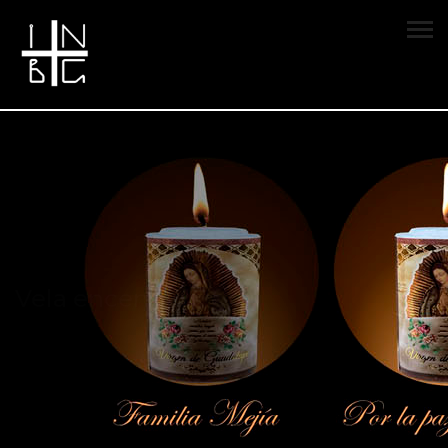
Vela encendida