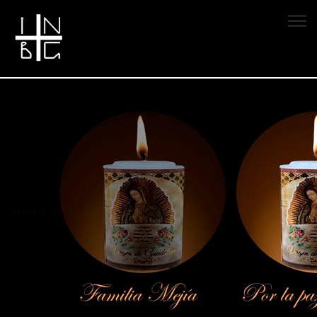
Vela encendida