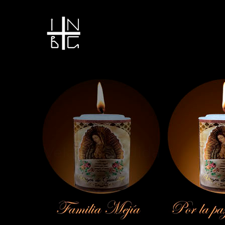
Vela encendida