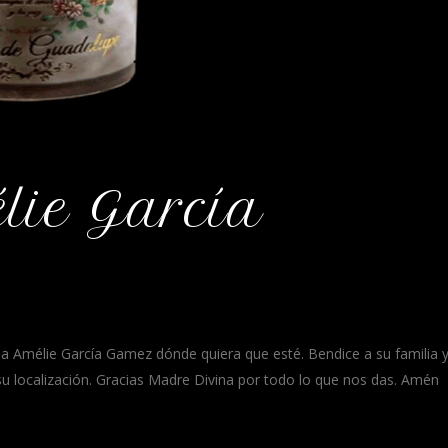
ie García
a Amélie García Gamez dónde quiera que esté. Bendice a su familia 
su localización. Gracias Madre Divina por todo lo que nos das. Amén