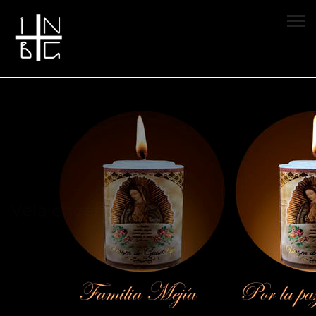
Vela encendida