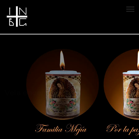
Vela encendida