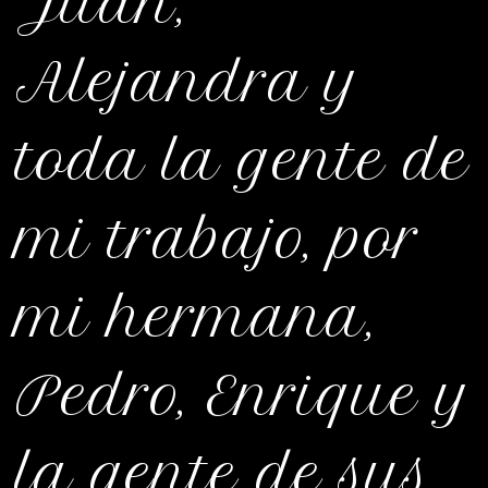
Juan,
Alejandra y
toda la gente de
mi trabajo, por
mi hermana,
Pedro, Enrique y
la gente de sus