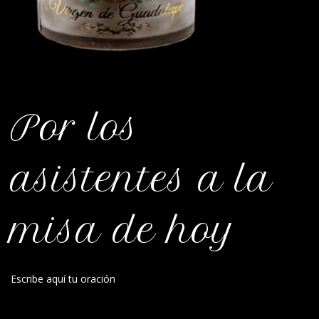
Por los
asistentes a la
misa de hoy
Escribe aquí tu oración