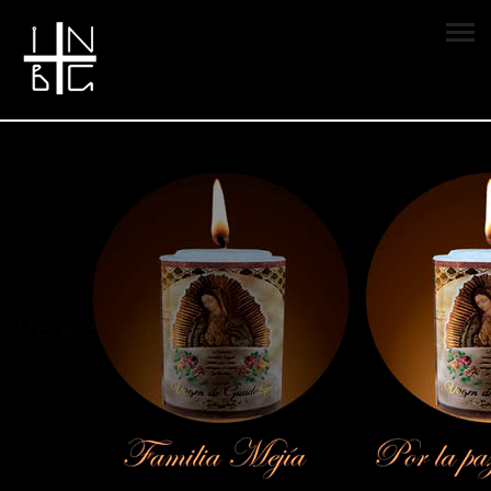
Vela encendida