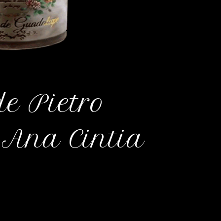
de Pietro
 Ana Cintia