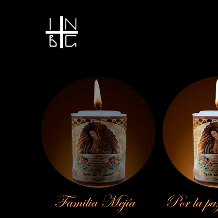
Vela encendida