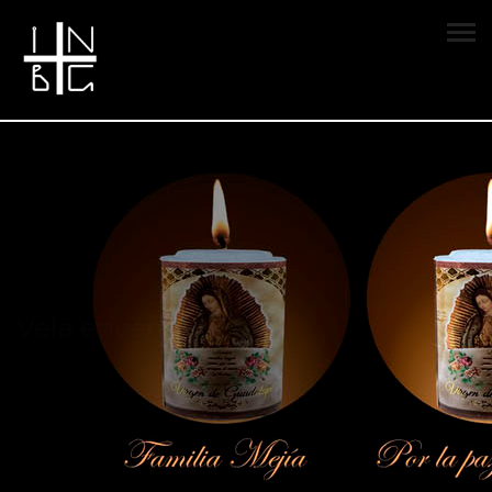
Vela encendida