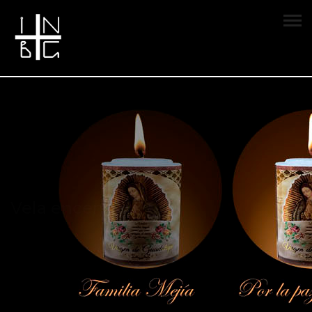
Vela encendida