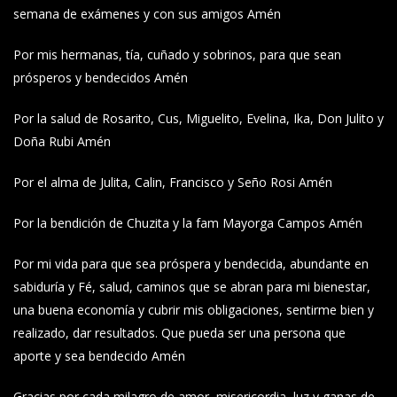
semana de exámenes y con sus amigos Amén
Por mis hermanas, tía, cuñado y sobrinos, para que sean
prósperos y bendecidos Amén
Por la salud de Rosarito, Cus, Miguelito, Evelina, Ika, Don Julito y
Doña Rubi Amén
Por el alma de Julita, Calin, Francisco y Seño Rosi Amén
Por la bendición de Chuzita y la fam Mayorga Campos Amén
Por mi vida para que sea próspera y bendecida, abundante en
sabiduría y Fé, salud, caminos que se abran para mi bienestar,
una buena economía y cubrir mis obligaciones, sentirme bien y
realizado, dar resultados. Que pueda ser una persona que
aporte y sea bendecido Amén
Gracias por cada milagro de amor, misericordia, luz y ganas de