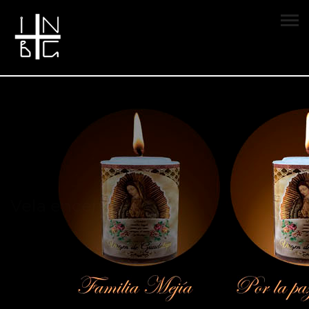
Vela encendida