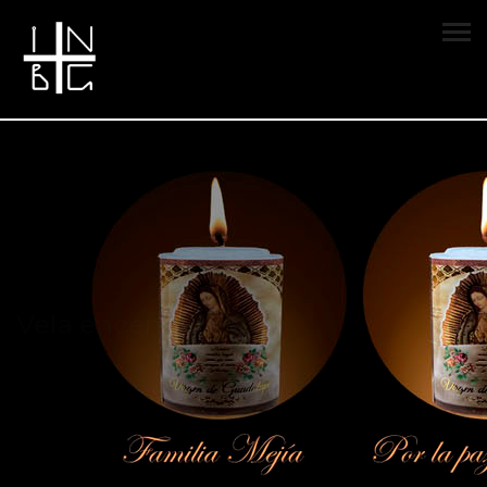
Vela encendida