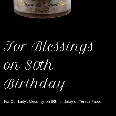
For Blessings
on 80th
Birthday
For Our Lady’s blessings on 80th birthday of Teresa Papp.