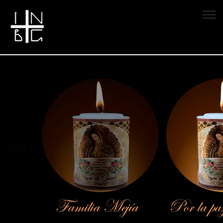
Vela encendida