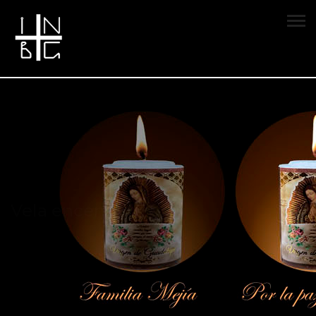
Vela encendida