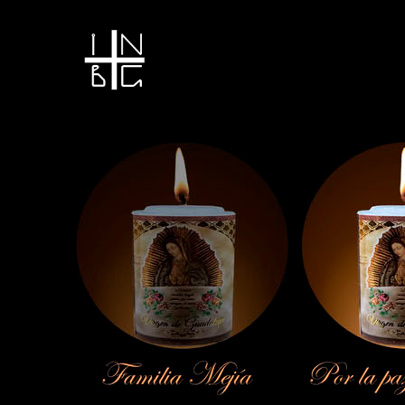
Vela encendida