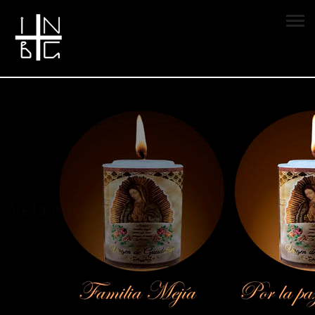
Vela encendida