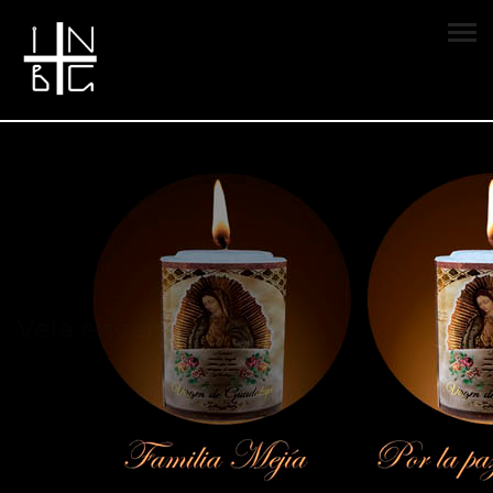
Vela encendida