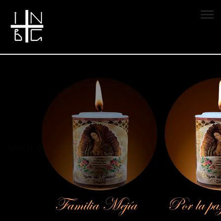
Vela encendida