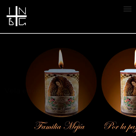
Vela encendida