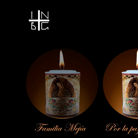
Vela encendida