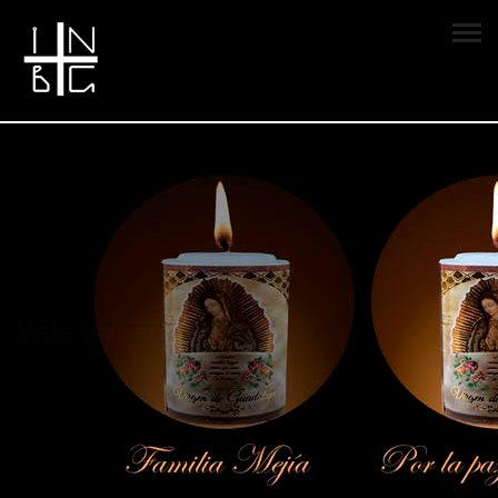
Vela encendida