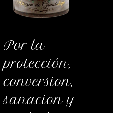
Por la
protección,
conversion,
sanacion y