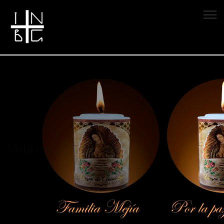
Vela encendida