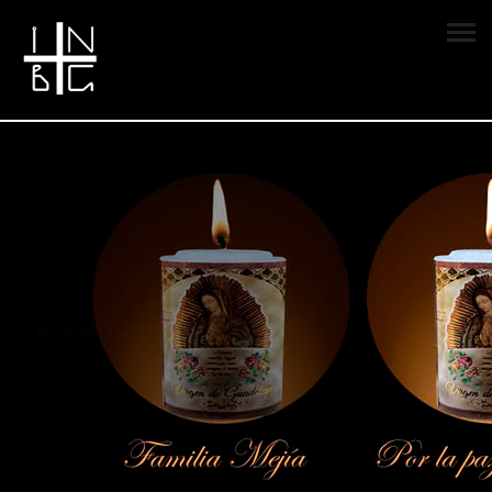
Vela encendida