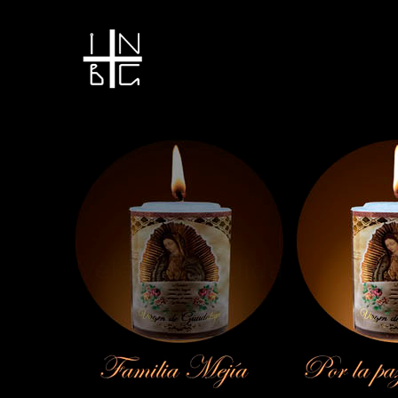
Vela encendida