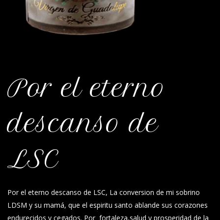
Por el eterno
descanso de
LSC
Por el eterno descanso de LSC, La conversion de mi sobrino
LDSM y su mamá, que el espiritu santo ablande sus corazones
endurecidos y cegados. Por fortaleza,salud y prosperidad de la