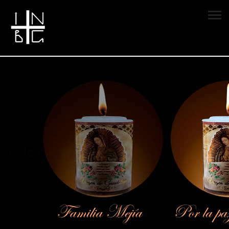
Vela encendida