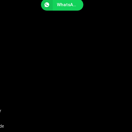
WhatsApp
r
s
 de