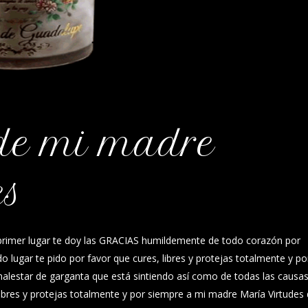
de mi madre
es
rimer lugar te doy las GRACIAS humildemente de todo corazón por
lugar te pido por favor que cures, libres y protejas totalmente y po
malestar de garganta que está sintiendo así como de todas las causa
libres y protejas totalmente y por siempre a mi madre María Virtudes