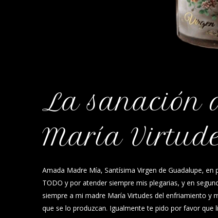
La sanación 
María Virtud
Amada Madre Mía, Santísima Virgen de Guadalupe, en p
TODO y por atender siempre mis plegarias, y en segundo 
siempre a mi madre María Virtudes del enfriamiento y 
que se lo produzcan. Igualmente te pido por favor que 