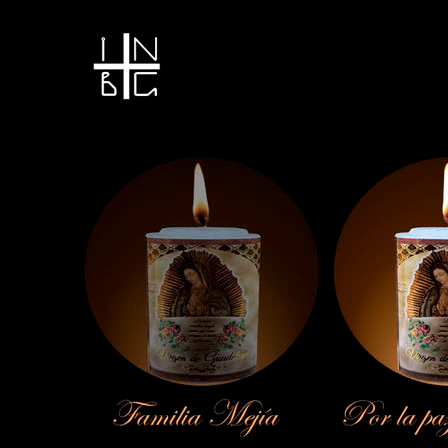
Vela encendida