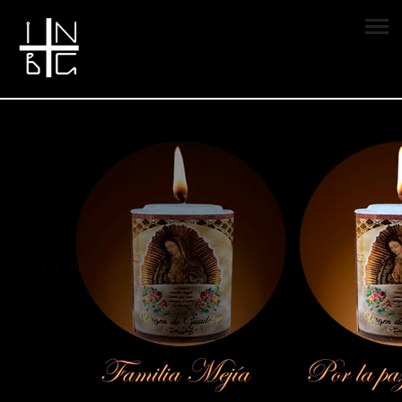
Vela encendida