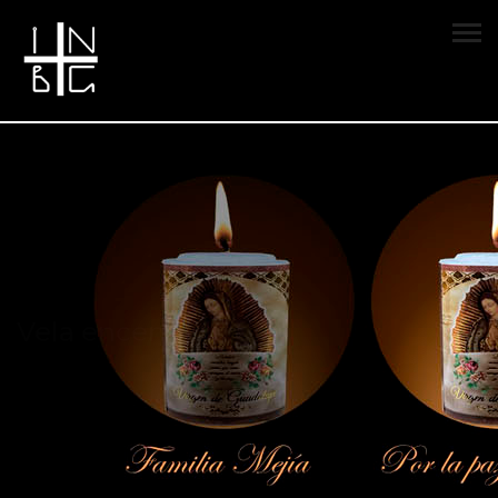
Vela encendida