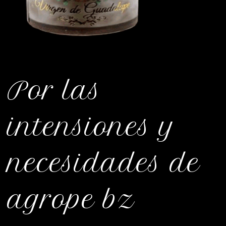
Por las
intensiones y
necesidades de
agrope bz