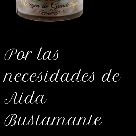
Por las
necesidades de
Aida
Bustamante