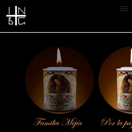
Vela encendida