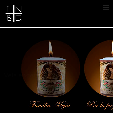
Vela encendida