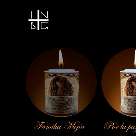
Vela encendida