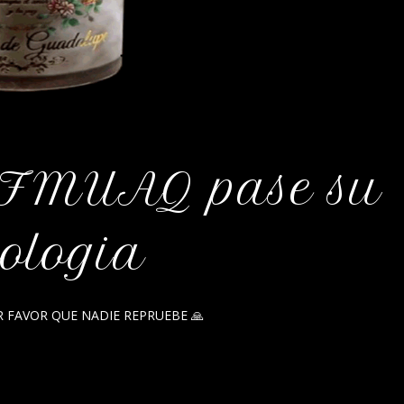
a FMUAQ pase su
ologia
POR FAVOR QUE NADIE REPRUEBE 🙏