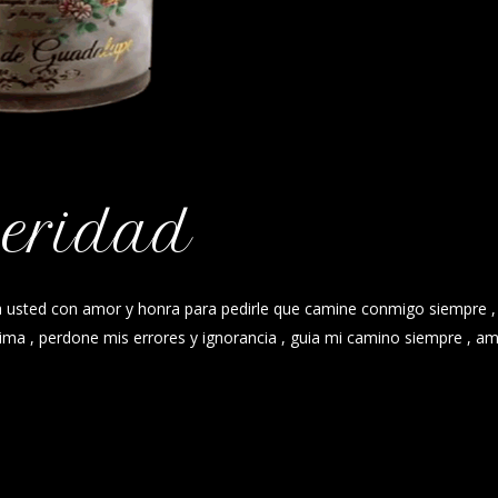
eridad
a usted con amor y honra para pedirle que camine conmigo siempre ,
sima , perdone mis errores y ignorancia , guia mi camino siempre , a