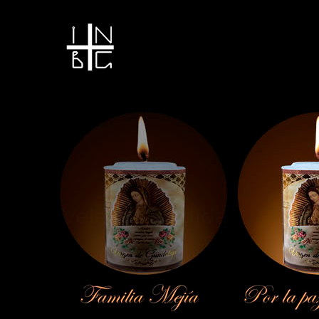
Vela encendida