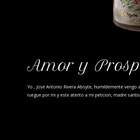
Amor y Prosp
Yo , Jose Antonio Rivera Aboyte, humildemente vengo 
ruegue por mi y este atento a mi peticion, madre santi