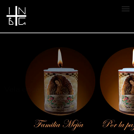
Vela encendida