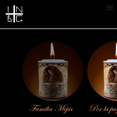
Vela encendida