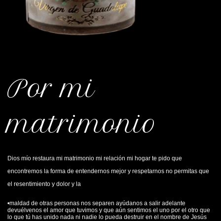
Por mi
matrimonio
Dios mío restaura mi matrimonio mi relación mi hogar te pido que
encontremos la forma de entendernos mejor y respetarnos no permitas que
el resentimiento y dolor y la
•maldad de otras personas nos separen ayúdanos a salir adelante
devuélvenos el amor que tuvimos y que aún sentimos el uno por el otro que
lo que tú has unido nada ni nadie lo pueda destruir en el nombre de Jesús