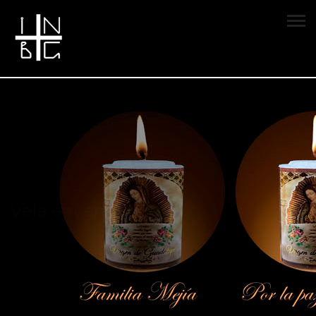
Vela encendida