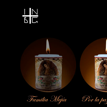
Vela encendida