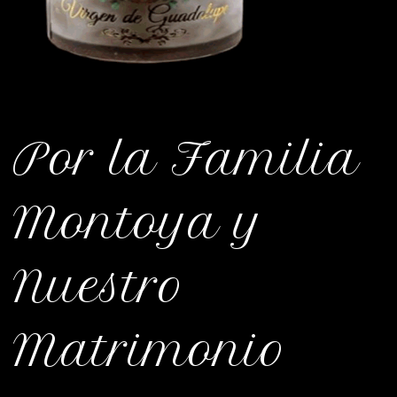
Por la Familia
Montoya y
Nuestro
Matrimonio