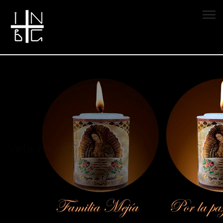
Vela encendida