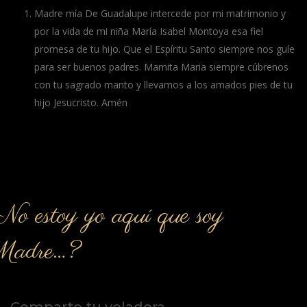
Madre mía De Guadalupe intercede por mi matrimonio y
por la vida de mi niña María Isabel Montoya esa fiel
promesa de tu hijo. Que el Espíritu Santo siempre nos guíe
para ser buenos padres. Mamita Maria siempre cúbrenos
con tu sagrado manto y llevamos a los amados pies de tu
hijo Jesucristo. Amén
o estoy yo aquí que soy
Madre…?