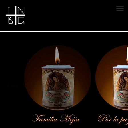
Vela encendida