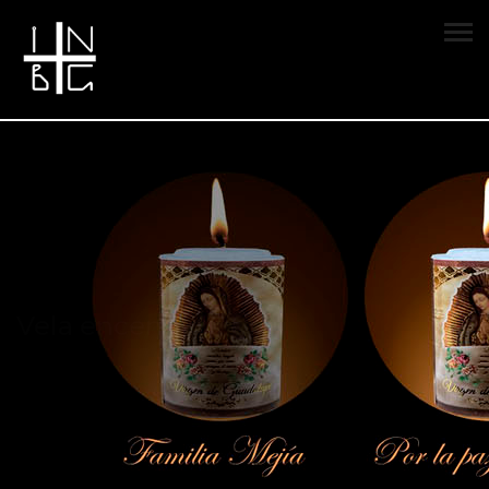
Vela encendida