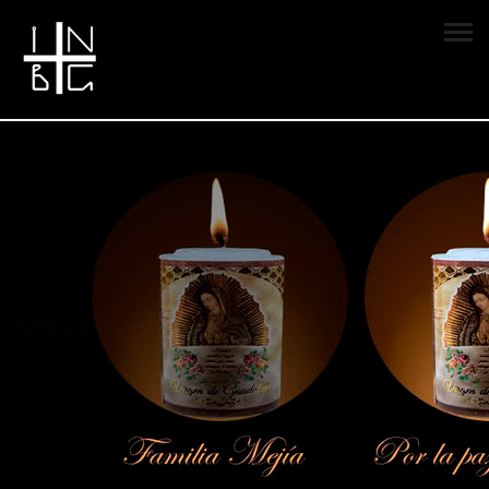
Vela encendida