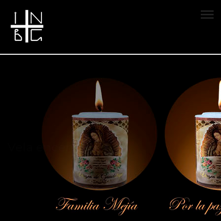
Vela encendida