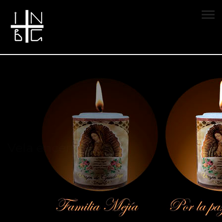
Vela encendida