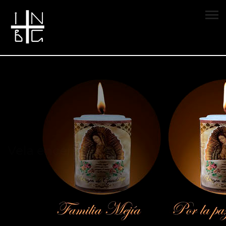
Vela encendida