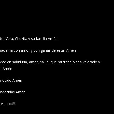
ito, Vera, Chuzita y su familia Amén
 hacia mí con amor y con ganas de estar Amén
nte en sabiduría, amor, salud, que mi trabajo sea valorado y
da Amén
conocido Amén
bendecidas Amén
 vida 🙏🏻