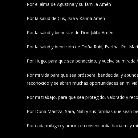
Por el alma de Agustina y su familia Amén
Por la salud de Cus, Isra y Karina Amén
Por la salud y bienestar de Don Julito Amén
Por la salud y bendición de Doña Rubí, Evelina, Ro, Mar
Por Hugo, para que sea bendecido, y vuelva su mirada
Por mi vida para que sea próspera, bendecida, y abunda
reconocido y se abran muchas oportunidades en mi vi
Por mi trabajo, para que sea protegido, valorado y re
Por Doña Maritza, Sara, Nati y sus familias que sean 
Por cada milagro y amor con misericordia hacia mí y mi