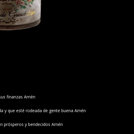
 sus finanzas Amén
vida y que esté rodeada de gente buena Amén
ean prósperos y bendecidos Amén