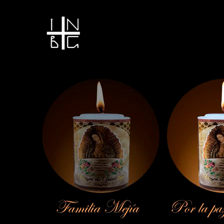
Vela encendida