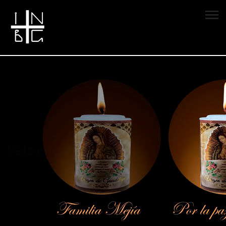
Vela encendida